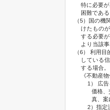
特に必要が
困難である
（5）国の機
けたものが
する必要が
より当該事
（6） 利用
している信
する場合。
《不動産物
1） 広
価格、
真、案
2）指定