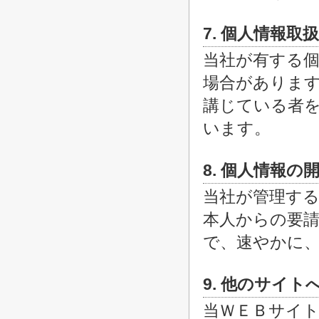
7. 個人情報取
当社が有する
場合がありま
講じている者
います。
8. 個人情報
当社が管理する
本人からの要
で、速やかに
9. 他のサイト
当ＷＥＢサイ