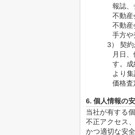
報誌、
不動産
不動産
手方や
3） 契
月日、
す。成
より集
価格査
6. 個人情報の
当社が有する
不正アクセス
かつ適切な安