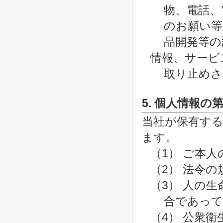
物、電話、
のお願い等
品開発等の
情報、サービ
取り止めさ
5. 個人情報の
当社が保有す
ます。
（1） ご本
（2） 法令
（3） 人の
合であって
（4） 公衆