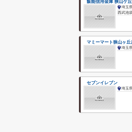
飯能信用金庫 狭山ケ
埼玉
西武池袋
マミーマート狭山ヶ丘
埼玉
セブンイレブン
埼玉