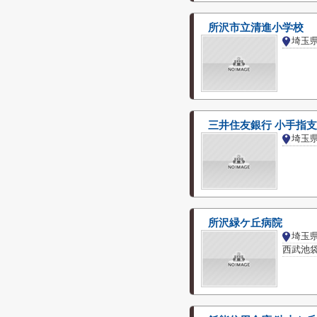
所沢市立清進小学校
埼玉
三井住友銀行 小手指
埼玉
所沢緑ケ丘病院
埼玉
西武池袋